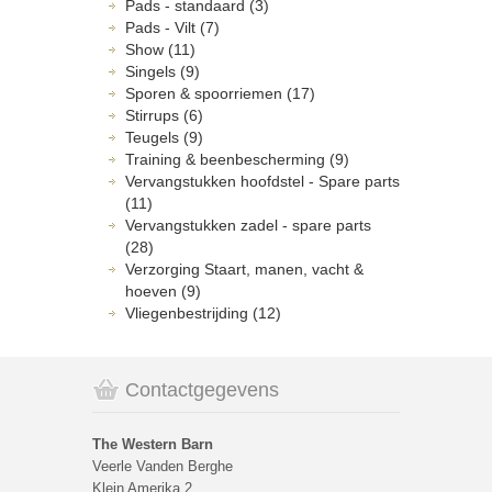
Pads - standaard (3)
Pads - Vilt (7)
Show (11)
Singels (9)
Sporen & spoorriemen (17)
Stirrups (6)
Teugels (9)
Training & beenbescherming (9)
Vervangstukken hoofdstel - Spare parts
(11)
Vervangstukken zadel - spare parts
(28)
Verzorging Staart, manen, vacht &
hoeven (9)
Vliegenbestrijding (12)
Contactgegevens
The Western Barn
Veerle Vanden Berghe
Klein Amerika 2