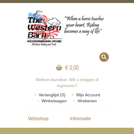
€ 0,00
Welkom bezoeker, Wilt u
inloggen
of
registreren
?
Verlanglijst (0)
Mijn Account
Winkelwagen
Afrekenen
Webshop
Informatie