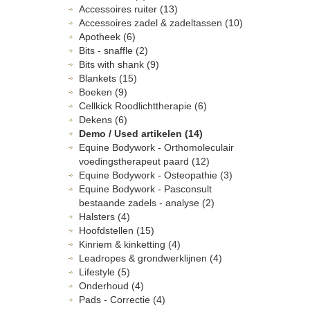
Accessoires ruiter (13)
Accessoires zadel & zadeltassen (10)
Apotheek (6)
Bits - snaffle (2)
Bits with shank (9)
Blankets (15)
Boeken (9)
Cellkick Roodlichttherapie (6)
Dekens (6)
Demo / Used artikelen (14)
Equine Bodywork - Orthomoleculair
voedingstherapeut paard (12)
Equine Bodywork - Osteopathie (3)
Equine Bodywork - Pasconsult
bestaande zadels - analyse (2)
Halsters (4)
Hoofdstellen (15)
Kinriem & kinketting (4)
Leadropes & grondwerklijnen (4)
Lifestyle (5)
Onderhoud (4)
Pads - Correctie (4)