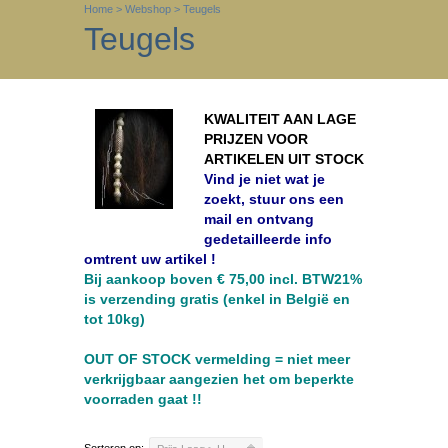
Home
>
Webshop
>
Teugels
Teugels
KWALITEIT AAN LAGE
PRIJZEN VOOR
ARTIKELEN UIT STOCK
Vind je niet wat je
zoekt, stuur ons een
mail en ontvang
gedetailleerde info
omtrent uw artikel !
Bij aankoop boven € 75,00 incl. BTW21%
is verzending gratis (enkel in België en
tot 10kg)
OUT OF STOCK vermelding = niet meer
verkrijgbaar
aangezien het om beperkte
voorraden gaat !!