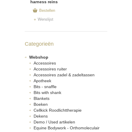
harness reins
Bestellen
Wenslijst
Categorieën
Webshop
Accessoires
Accessoires ruiter
Accessoires zadel & zadeltassen
Apotheek
Bits - snaffle
Bits with shank
Blankets
Boeken
Cellkick Roodlichttherapie
Dekens
Demo / Used artikelen
Equine Bodywork - Orthomoleculair