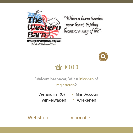
€ 0,00
Welkom bezoeker, Wilt u
inloggen
of
registreren
?
Verlanglijst (0)
Mijn Account
Winkelwagen
Afrekenen
Webshop
Informatie