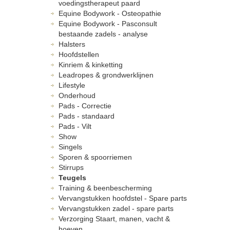
voedingstherapeut paard
Equine Bodywork - Osteopathie
Equine Bodywork - Pasconsult
bestaande zadels - analyse
Halsters
Hoofdstellen
Kinriem & kinketting
Leadropes & grondwerklijnen
Lifestyle
Onderhoud
Pads - Correctie
Pads - standaard
Pads - Vilt
Show
Singels
Sporen & spoorriemen
Stirrups
Teugels
Training & beenbescherming
Vervangstukken hoofdstel - Spare parts
Vervangstukken zadel - spare parts
Verzorging Staart, manen, vacht &
hoeven