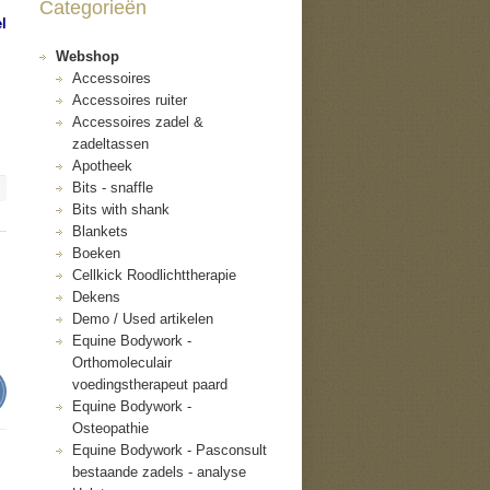
Categorieën
l
Webshop
Accessoires
Accessoires ruiter
Accessoires zadel &
zadeltassen
Apotheek
Bits - snaffle
Bits with shank
Blankets
Boeken
Cellkick Roodlichttherapie
Dekens
Demo / Used artikelen
Equine Bodywork -
Orthomoleculair
voedingstherapeut paard
Equine Bodywork -
Osteopathie
Equine Bodywork - Pasconsult
bestaande zadels - analyse