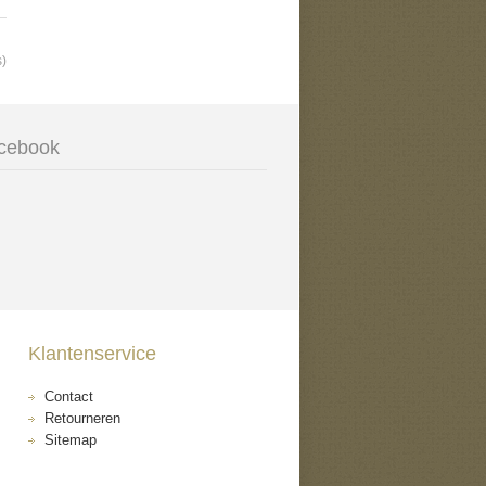
s)
cebook
Klantenservice
Contact
Retourneren
Sitemap