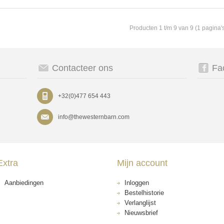
Producten 1 t/m 9 van 9 (1 pagina'
Contacteer ons
Fa
+32(0)477 654 443
info@thewesternbarn.com
Extra
Mijn account
Aanbiedingen
Inloggen
Bestelhistorie
Verlanglijst
Nieuwsbrief