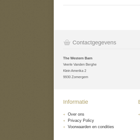
Contactgegevens
The Western Barn
Veerle Vanden Berghe
Klein Amerika 2
9930 Zomergem
Informatie
Over ons
Privacy Policy
Voorwaarden en condities