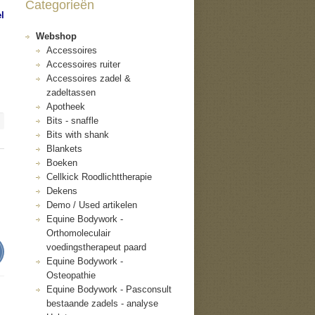
Categorieën
l
Webshop
Accessoires
Accessoires ruiter
Accessoires zadel &
zadeltassen
Apotheek
Bits - snaffle
Bits with shank
Blankets
Boeken
Cellkick Roodlichttherapie
Dekens
Demo / Used artikelen
Equine Bodywork -
Orthomoleculair
voedingstherapeut paard
Equine Bodywork -
Osteopathie
Equine Bodywork - Pasconsult
bestaande zadels - analyse