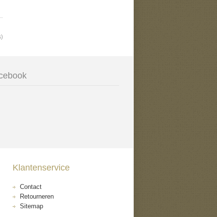
s)
cebook
Klantenservice
Contact
Retourneren
Sitemap