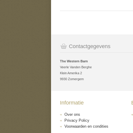
Contactgegevens
The Western Barn
Veerle Vanden Berghe
Klein Amerika 2
9930 Zomergem
Informatie
Over ons
Privacy Policy
Voorwaarden en condities