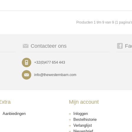
Producten 1 t/m 9 van 9 (1 pagina'
Contacteer ons
Fa
+32(0)477 654 443
info@thewesternbarn.com
Extra
Mijn account
Aanbiedingen
Inloggen
Bestelhistorie
Verlanglijst
Nieuwsbrief