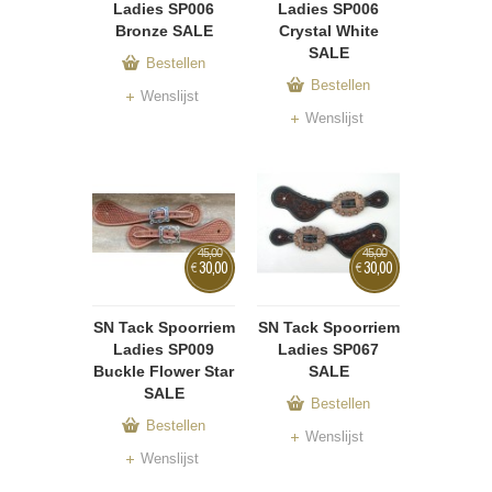
Ladies SP006
Ladies SP006
Bronze SALE
Crystal White
SALE
Bestellen
Bestellen
Wenslijst
Wenslijst
45,00
45,00
30,00
30,00
€
€
SN Tack Spoorriem
SN Tack Spoorriem
Ladies SP009
Ladies SP067
Buckle Flower Star
SALE
SALE
Bestellen
Bestellen
Wenslijst
Wenslijst