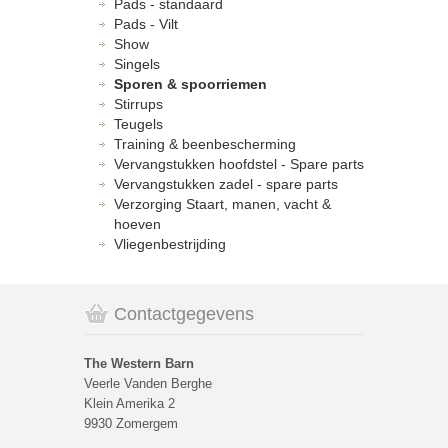
Pads - standaard
Pads - Vilt
Show
Singels
Sporen & spoorriemen
Stirrups
Teugels
Training & beenbescherming
Vervangstukken hoofdstel - Spare parts
Vervangstukken zadel - spare parts
Verzorging Staart, manen, vacht &
hoeven
Vliegenbestrijding
Contactgegevens
The Western Barn
Veerle Vanden Berghe
Klein Amerika 2
9930 Zomergem