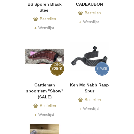
BS Sporen Black
CADEAUBON
Steel
Bestellen
Bestellen
Wenslijst
Wenslijst
105,00
30,00
75,00
€
€
Cattleman
Ken Mc Nabb Rasp
spoorriem "Show"
Spur
(SALE)
Bestellen
Bestellen
Wenslijst
Wenslijst