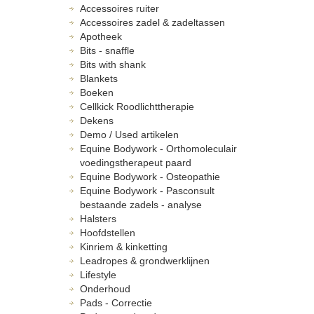
Accessoires ruiter
Accessoires zadel & zadeltassen
Apotheek
Bits - snaffle
Bits with shank
Blankets
Boeken
Cellkick Roodlichttherapie
Dekens
Demo / Used artikelen
Equine Bodywork - Orthomoleculair
voedingstherapeut paard
Equine Bodywork - Osteopathie
Equine Bodywork - Pasconsult
bestaande zadels - analyse
Halsters
Hoofdstellen
Kinriem & kinketting
Leadropes & grondwerklijnen
Lifestyle
Onderhoud
Pads - Correctie