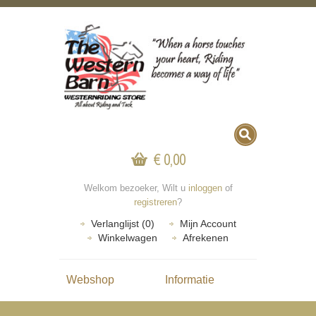
€ 0,00
Welkom bezoeker, Wilt u
inloggen
of
registreren
?
Verlanglijst (0)
Mijn Account
Winkelwagen
Afrekenen
Webshop
Informatie