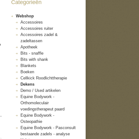
Categorieën
Webshop
Accessoires
Accessoires ruiter
Accessoires zadel &
zadeltassen
n
Apotheek
Bits - snaffle
Bits with shank
Blankets
Boeken
Cellkick Roodlichttherapie
Dekens
Demo / Used artikelen
Equine Bodywork -
Orthomoleculair
voedingstherapeut paard
Equine Bodywork -
Osteopathie
Equine Bodywork - Pasconsult
bestaande zadels - analyse