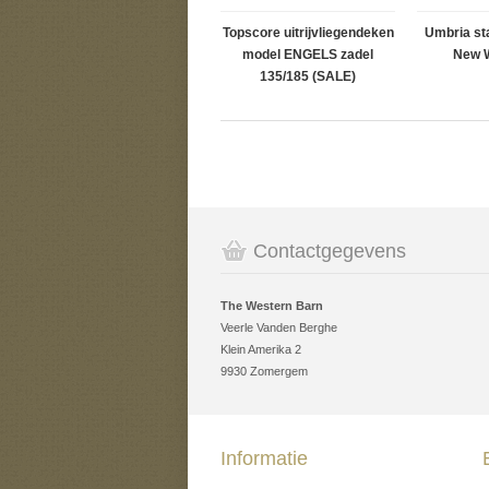
Topscore uitrijvliegendeken
Umbria st
model ENGELS zadel
New 
135/185 (SALE)
Contactgegevens
The Western Barn
Veerle Vanden Berghe
Klein Amerika 2
9930 Zomergem
Informatie