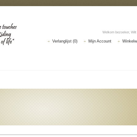
Welkom bezoeker, Wilt
Verlanglijst (0)
Mijn Account
Winkel