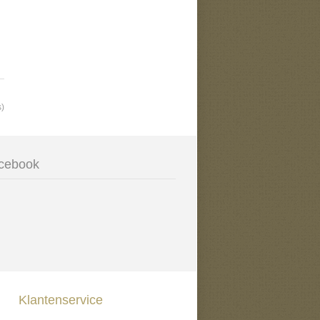
s)
cebook
Klantenservice