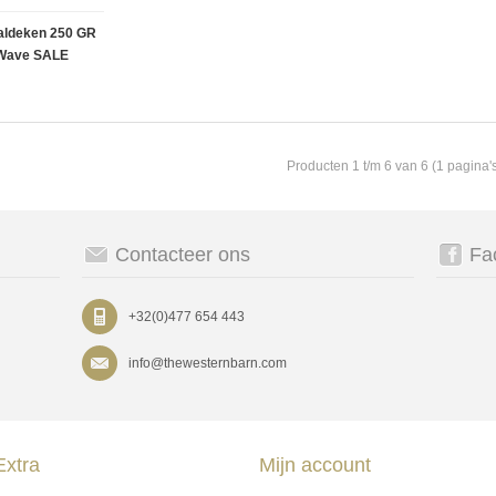
aldeken 250 GR
Wave SALE
Producten 1 t/m 6 van 6 (1 pagina'
Contacteer ons
Fa
+32(0)477 654 443
info@thewesternbarn.com
Extra
Mijn account