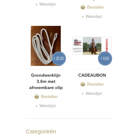
Wenslijst
Bestellen
Wenslijst
25,00
0,00
€
€
Grondwerklijn
CADEAUBON
3.6m met
Bestellen
afneembare clip
Wenslijst
Bestellen
Wenslijst
Categorieën