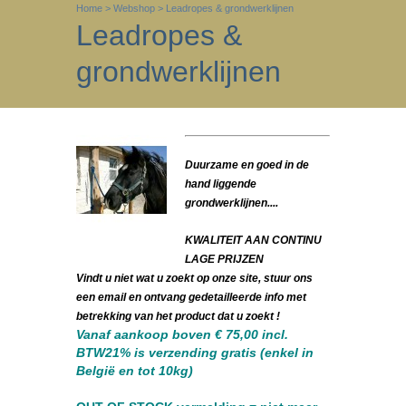
Home
>
Webshop
>
Leadropes & grondwerklijnen
Leadropes &
grondwerklijnen
Duurzame en goed in de
hand liggende
grondwerklijnen....
KWALITEIT AAN CONTINU
LAGE PRIJZEN
Vindt u niet wat u zoekt op onze site, stuur ons
een email en ontvang gedetailleerde info met
betrekking van het product dat u zoekt !
Vanaf aankoop boven € 75,00 incl.
BTW21% is verzending gratis (enkel in
België en tot 10kg)