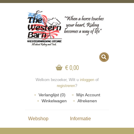
€ 0,00
Welkom bezoeker, Wilt u
inloggen
of
registreren
?
Verlanglijst (0)
Mijn Account
Winkelwagen
Afrekenen
Webshop
Informatie