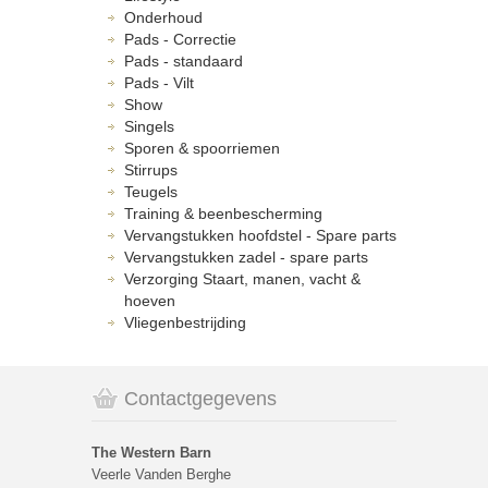
Onderhoud
Pads - Correctie
Pads - standaard
Pads - Vilt
Show
Singels
Sporen & spoorriemen
Stirrups
Teugels
Training & beenbescherming
Vervangstukken hoofdstel - Spare parts
Vervangstukken zadel - spare parts
Verzorging Staart, manen, vacht &
hoeven
Vliegenbestrijding
Contactgegevens
The Western Barn
Veerle Vanden Berghe