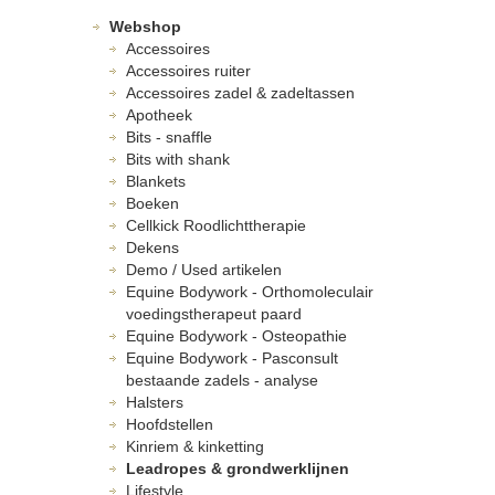
Webshop
Accessoires
Accessoires ruiter
Accessoires zadel & zadeltassen
Apotheek
Bits - snaffle
Bits with shank
Blankets
Boeken
Cellkick Roodlichttherapie
Dekens
Demo / Used artikelen
Equine Bodywork - Orthomoleculair
voedingstherapeut paard
Equine Bodywork - Osteopathie
Equine Bodywork - Pasconsult
bestaande zadels - analyse
Halsters
Hoofdstellen
Kinriem & kinketting
Leadropes & grondwerklijnen
Lifestyle